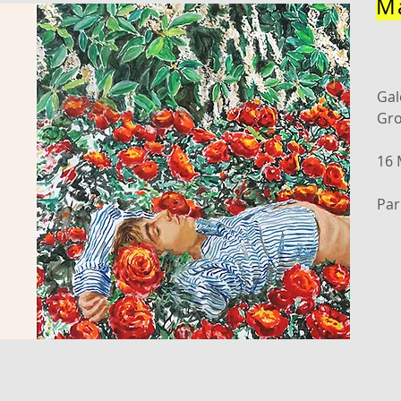
M
Gal
Gr
16 
Par