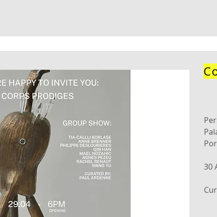
C
Per
Pal
Por
30 
Cur