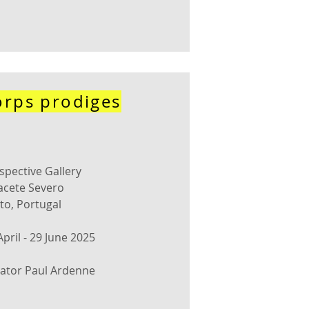
orps prodiges
spective Gallery
acete Severo
to, Portugal
April - 29 June 2025
ator Paul Ardenne