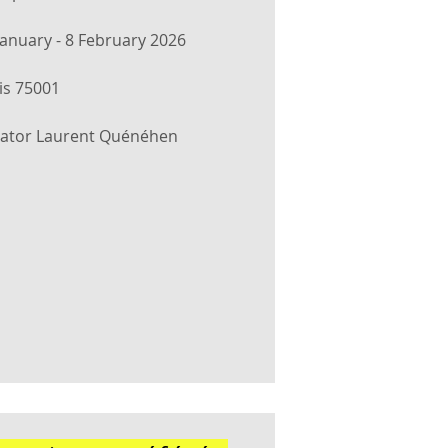
January - 8 February 2026
is 75001
ator Laurent Quénéhen