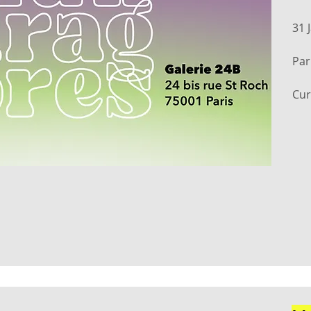
31 
Par
Cur