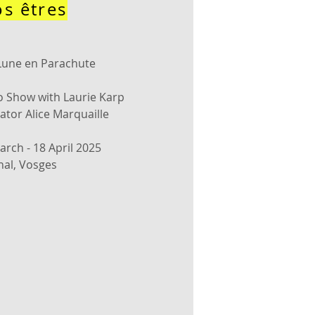
s êtres
Lune en Parachute
 Show with Laurie Karp
ator Alice Marquaille
arch - 18 April 2025
nal, Vosges