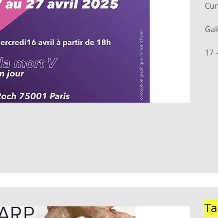
Cur
Gal
17 
Ta