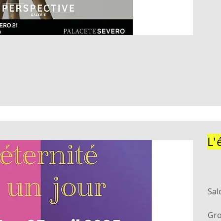
L'
Sal
Gr