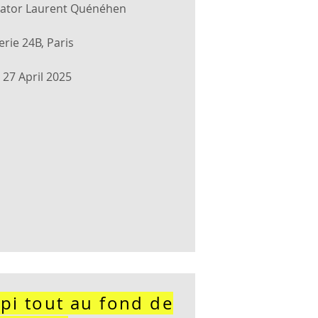
ator Laurent Quénéhen
erie 24B, Paris
- 27 April 2025
pi tout au fond de