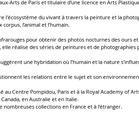
aux-Arts de Paris et titulaire d’une licence en Arts Plasti
lore l'écosystème du vivant à travers la peinture et la photo
x corpus, l’animal et l’humain.
rarouges pour obtenir des photos nocturnes des ours et 
, elle réalise des séries de peintures et de photographies 
uggèrent une hybridation où l’humain et la nature s’infl
tionnent les relations entre le sujet et son environnemen
au Centre Pompidou, Paris et à la Royal Academy of Arts
 Canada, en Australie et en Italie.
 nombreuses collections en France et à l’étranger.